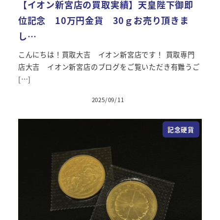
【イオン新宮店の買取実績】天皇陛下御即
位記念 10万円金貨 30ｇお売り頂きま
し…
こんにちは！買取大吉 イオン新宮店です！ 買取専門
店大吉 イオン新宮店のブログをご覧いただき有難うご
[…]
2025/09/11
投稿日
記念硬貨