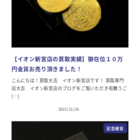
【イオン新宮店の買取実績】御在位１０万
円金貨お売り頂きました！
こんにちは！買取大吉 イオン新宮店です！ 買取専門
店大吉 イオン新宮店のブログをご覧いただき有難うご
[…]
2025/11/26
投稿日
記念硬貨