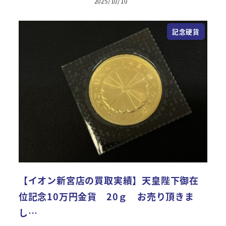
2025/10/10
投稿日
記念硬貨
【イオン新宮店の買取実績】天皇陛下御在
位記念10万円金貨 20ｇ お売り頂きま
し…