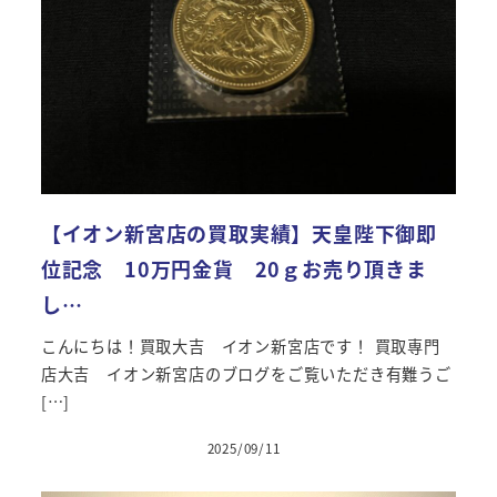
【イオン新宮店の買取実績】天皇陛下御即
位記念 10万円金貨 20ｇお売り頂きま
し…
こんにちは！買取大吉 イオン新宮店です！ 買取専門
店大吉 イオン新宮店のブログをご覧いただき有難うご
[…]
2025/09/11
投稿日