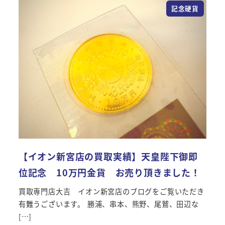
記念硬貨
【イオン新宮店の買取実績】天皇陛下御即
位記念 10万円金貨 お売り頂きました！
買取専門店大吉 イオン新宮店のブログをご覧いただき
有難うございます。 勝浦、串本、熊野、尾鷲、田辺な
[…]