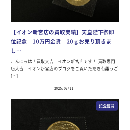
【イオン新宮店の買取実績】天皇陛下御即
位記念 10万円金貨 20ｇお売り頂きま
し…
こんにちは！買取大吉 イオン新宮店です！ 買取専門
店大吉 イオン新宮店のブログをご覧いただき有難うご
[…]
2025/09/11
投稿日
記念硬貨