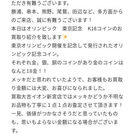
ただき有難うございます。
勝浦、串本、熊野、尾鷲、田辺など、多方面から
のご来店、誠に有難うございます！
本日はオリンピック 東京記念 K18コインのお
買取り紹介を致します
東京オリンピック開催を記念して発行されたオリ
ンピック記念コイン。
それぞれ金、銀、銅のコインがあり金のコインは
なんと18金！！
メッキだと思われていたようで、お客様もお買取
り金額には大変、お喜びになられました。
買取大吉イオン新宮店ではメッキかどうか不明な
お品物も丁寧に１点１点お査定させて頂きます！
一見、価値がつかなさそうだと思っていたもの
も、思いもよらない金額になる場合がございま
す。