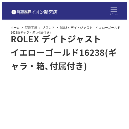
メ
イ
メニュー
ン
ホーム
買取実績
ブランド
ROLEX デイトジャスト イエローゴールド
コ
16238(ギャラ・箱､付属付き)
ROLEX デイトジャスト
ン
テ
イエローゴールド16238(ギ
ン
ツ
ャラ・箱､付属付き)
へ
移
動