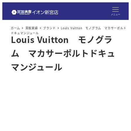
メ
イ
メニュー
ン
ホーム
買取実績
ブランド
Louis Vuitton モノグラム マカサーポルト
コ
ドキュマンジュール
Louis Vuitton モノグラ
ン
テ
ム マカサーポルトドキュ
ン
ツ
マンジュール
へ
移
動