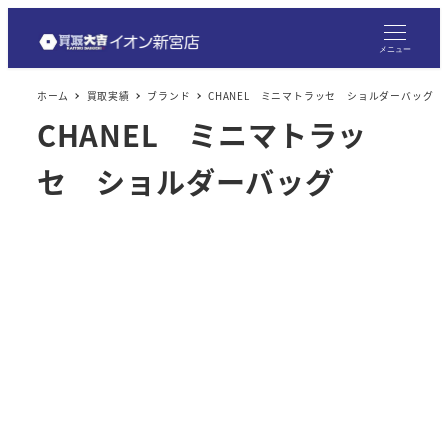
メ
イ
メニュー
ン
ホーム
買取実績
ブランド
CHANEL ミニマトラッセ ショルダーバッグ
コ
CHANEL ミニマトラッ
ン
テ
セ ショルダーバッグ
ン
ツ
へ
移
動