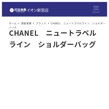
メ
イ
メニュー
ン
ホーム
買取実績
ブランド
CHANEL ニュートラベルライン ショルダー
コ
バッグ
CHANEL ニュートラベル
ン
テ
ライン ショルダーバッグ
ン
ツ
へ
移
動