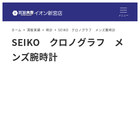
メ
イ
メニュー
ン
ホーム
買取実績
時計
SEIKO クロノグラフ メンズ腕時計
コ
SEIKO クロノグラフ メ
ン
テ
ンズ腕時計
ン
ツ
へ
移
動