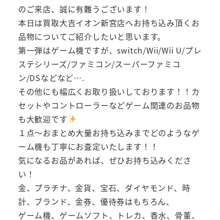
のご来店、誠に有難うございます！
本日は買取大吉イオン新宮店へお持ち込み頂くお
品物についてご紹介したいと思います。
第一弾はゲーム機ですが、switch/Wii/Wii U/プレ
ステシリーズ/ファミコン/スーパーファミコ
ン/DSなどなど….
その他にも幅広くお取り扱いしております！！カ
セットやコントローラーなどゲーム関連のお品物
も大歓迎です
１点～おまとめ大量お持ち込みまでどのようなゲ
ーム機も丁寧にお査定いたします！！
気になるお品があれば、ぜひお持ち込みくださ
い！
金、プラチナ、金貨、宝石、ダイヤモンド、時
計、ブランド、金券、優待券はもちろん、
ゲーム機、ゲームソフト、トレカ、香水、骨董、