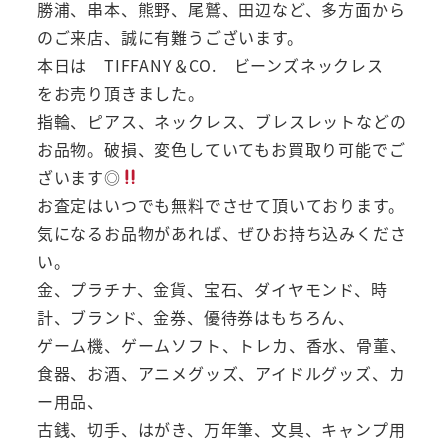
勝浦、串本、熊野、尾鷲、田辺など、多方面から
のご来店、誠に有難うございます。
本日は TIFFANY＆CO. ビーンズネックレス
をお売り頂きました。
指輪、ピアス、ネックレス、ブレスレットなどの
お品物。破損、変色していてもお買取り可能でご
ざいます◎
お査定はいつでも無料でさせて頂いております。
気になるお品物があれば、ぜひお持ち込みくださ
い。
金、プラチナ、金貨、宝石、ダイヤモンド、時
計、ブランド、金券、優待券はもちろん、
ゲーム機、ゲームソフト、トレカ、香水、骨董、
食器、お酒、アニメグッズ、アイドルグッズ、カ
ー用品、
古銭、切手、はがき、万年筆、文具、キャンプ用