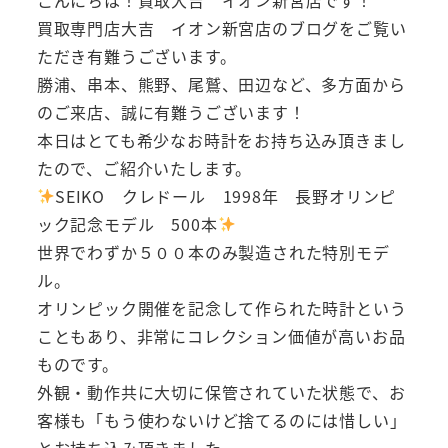
買取専門店大吉 イオン新宮店のブログをご覧い
ただき有難うございます。
勝浦、串本、熊野、尾鷲、田辺など、多方面から
のご来店、誠に有難うございます！
本日はとても希少なお時計をお持ち込み頂きまし
たので、ご紹介いたします。
SEIKO クレドール 1998年 長野オリンピ
ック記念モデル 500本
世界でわずか５００本のみ製造された特別モデ
ル。
オリンピック開催を記念して作られた時計という
こともあり、非常にコレクション価値が高いお品
ものです。
外観・動作共に大切に保管されていた状態で、お
客様も「もう使わないけど捨てるのには惜しい」
とお持ち込み頂きました。