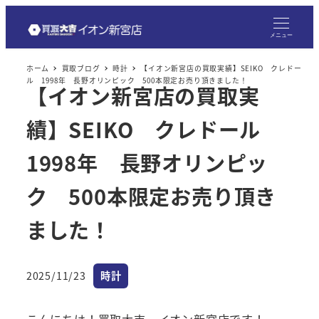
メ
イ
メニュー
ン
ホーム
買取ブログ
時計
【イオン新宮店の買取実績】SEIKO クレドー
コ
ル 1998年 長野オリンピック 500本限定お売り頂きました！
【イオン新宮店の買取実
ン
テ
績】SEIKO クレドール
ン
ツ
1998年 長野オリンピッ
へ
ク 500本限定お売り頂き
移
動
ました！
カテゴリー
2025/11/23
時計
投稿日
こんにちは！買取大吉 イオン新宮店です！