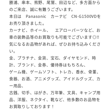
勝浦、串本、熊野、尾鷲、田辺など、多方面から
のご来店、誠に有難うございます。
本日は Panasonic カーナビ CN-G1500VDを
お売り頂きました。
カーナビ、ホイール、 エアローパーツなど、お
車の装飾品等のお買取りも可能でございます◎!!
気になるお品物があれば、ぜひお持ち込みくださ
い。
金、プラチナ、金貨、宝石、ダイヤモンド、時
計、ブランド、金券、優待券はもちろん、
ゲーム機、ゲームソフト、トレカ、香水、骨董、
食器、お酒、アニメグッズ、アイドルグッズ、カ
ー用品、
古銭、切手、はがき、万年筆、文具、キャンプ用
品、洋服、ネクタイ、靴など、他多数のお品物を
お買取りしております！