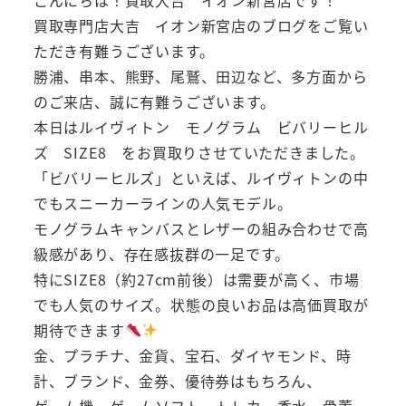
買取専門店大吉 イオン新宮店のブログをご覧い
ただき有難うございます。
勝浦、串本、熊野、尾鷲、田辺など、多方面から
のご来店、誠に有難うございます。
本日はルイヴィトン モノグラム ビバリーヒル
ズ SIZE8 をお買取りさせていただきました。
「ビバリーヒルズ」といえば、ルイヴィトンの中
でもスニーカーラインの人気モデル。
モノグラムキャンバスとレザーの組み合わせで高
級感があり、存在感抜群の一足です。
特にSIZE8（約27cm前後）は需要が高く、市場
でも人気のサイズ。状態の良いお品は高価買取が
期待できます
金、プラチナ、金貨、宝石、ダイヤモンド、時
計、ブランド、金券、優待券はもちろん、
ゲーム機、ゲームソフト、トレカ、香水、骨董、