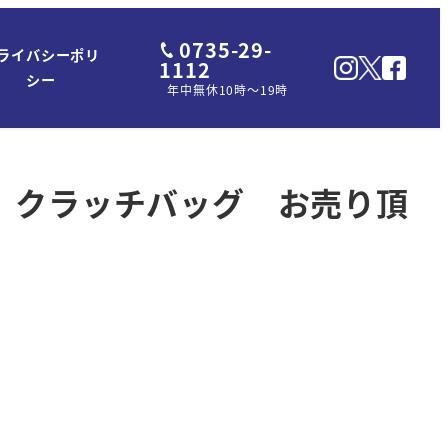
0735-29-
ライバシーポリ
1112
シー
年中無休10時～19時
イン クラッチバッグ お売り頂