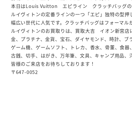
本日はLouis Vuitton エピライン クラッチバ
ルイヴィトンの定番ラインの一つ「エピ」独特の型押
幅広い世代に人気です。クラッチバッグはフォーマル
ルイヴィトンのお買取りは、買取大吉 イオン新宮店
金、プラチナ、金貨、宝石、ダイヤモンド、時計、ブ
ゲーム機、ゲームソフト、トレカ、香水、骨董、食器
古銭、切手、はがき、万年筆、文具、キャンプ用品、
皆様のご来店をお待ちしております！
〒647-0052