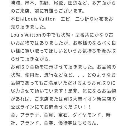
勝浦、串本、熊野、尾鷲、田辺など、多方面から
のご来店、誠に有難うございます。
本日はLouis Vuitton エピ 二つ折り財布をお
売り頂きました。
Louis Vuittonの中でも状態・型番共にかなり古
いお品物ではありましたが、お客様のなるべく良
い様に買い取ってほしいというお気持ちを汲み取
らせて頂きながら、
お買取り金額を提示させて頂きました。お品物の
状態、使用歴、流行などなど、、、どのようなお
品物であってもご満足いただけるようお買取りに
尽力させて頂いています！是非、気になるお品物
があれば、ご来店または買取大吉イオン新宮店の
公式ラインにてお問合せください！！
金、プラチナ、金貨、宝石、ダイヤモンド、時
計、ブランド、金券、優待券はもちろん、