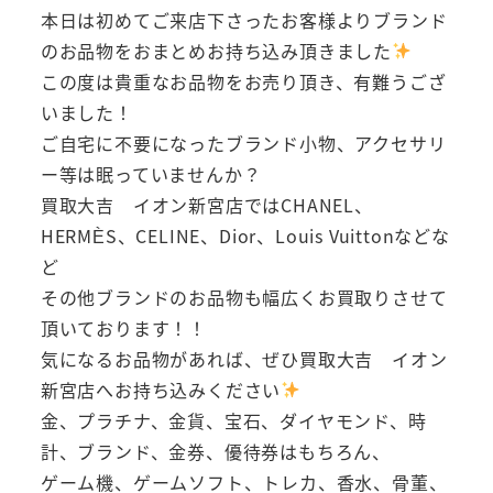
本日は初めてご来店下さったお客様よりブランド
のお品物をおまとめお持ち込み頂きました
この度は貴重なお品物をお売り頂き、有難うござ
いました！
ご自宅に不要になったブランド小物、アクセサリ
ー等は眠っていませんか？
買取大吉 イオン新宮店ではCHANEL、
HERMÈS、CELINE、Dior、Louis Vuittonなどな
ど
その他ブランドのお品物も幅広くお買取りさせて
頂いております！！
気になるお品物があれば、ぜひ買取大吉 イオン
新宮店へお持ち込みください
金、プラチナ、金貨、宝石、ダイヤモンド、時
計、ブランド、金券、優待券はもちろん、
ゲーム機、ゲームソフト、トレカ、香水、骨董、