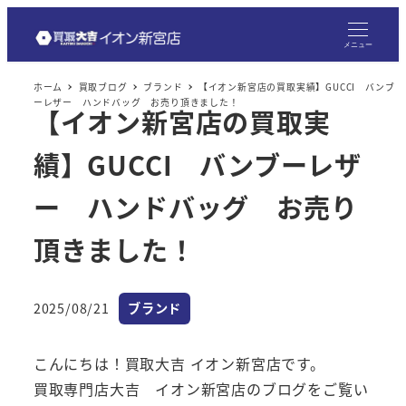
メ
イ
メニュー
ン
ホーム
買取ブログ
ブランド
【イオン新宮店の買取実績】GUCCI バンブ
コ
ーレザー ハンドバッグ お売り頂きました！
【イオン新宮店の買取実
ン
テ
績】GUCCI バンブーレザ
ン
ツ
ー ハンドバッグ お売り
へ
頂きました！
移
動
カテゴリー
2025/08/21
ブランド
投稿日
こんにちは！買取大吉 イオン新宮店です。
買取専門店大吉 イオン新宮店のブログをご覧い