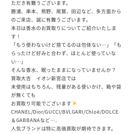
ただき有難うございます。
勝浦、串本、熊野、尾鷲、田辺など、多方面から
のご来店、誠に有難うございます。
本日は香水のお買取りについてご紹介いたしま
す！
「もう使わないけど捨てるのは勿体ない…」「も
らったけど好みと合わず、ほとんど使っていな
い…」
そんな香水、眠ったままになっていませんか？
買取大吉 イオン新宮店では
未使用はもちろん、残量がある使いかけ、箱や袋
が無くても
お買取り可能でございます
CHANEL/Dior/GUCCI/BVLGARI/Chloé/DOLCE
＆GABBANAなど….
人気ブランドは特に高価買取が期待できます。