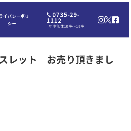
0735-29-
ライバシーポリ
1112
シー
年中無休10時～19時
レスレット お売り頂きまし