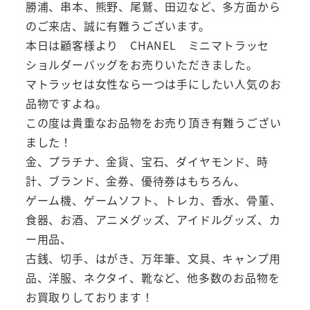
勝浦、串本、熊野、尾鷲、田辺など、多方面から
のご来店、誠に有難うございます。
本日は顧客様より CHANEL ミニマトラッセ
ショルダーバッグをお売りいただきました。
マトラッセは女性なら一つは手にしたい人気のお
品物ですよね。
この度は貴重なお品物をお売り頂き有難うござい
ました！
金、プラチナ、金貨、宝石、ダイヤモンド、時
計、ブランド、金券、優待券はもちろん、
ゲーム機、ゲームソフト、トレカ、香水、骨董、
食器、お酒、アニメグッズ、アイドルグッズ、カ
ー用品、
古銭、切手、はがき、万年筆、文具、キャンプ用
品、洋服、ネクタイ、靴など、他多数のお品物を
お買取りしております！