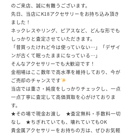
のご来店、誠に有難うございます。
先日、当店にK18アクセサリーをお持ち込み頂き
ました！
ネックレスやリング、ピアスなど、どんな形でも
しっかりと査定させていただきます。
「昔買ったけれど今は使っていない…」「デザイ
ンが古くて眠ったままになっている…」
そんなアクセサリーでも大歓迎です！
金相場はここ数年で高水準を維持しており、今が
ご売却のチャンスです
当店では重さ・純度をしっかりチェックし、一点
一点丁寧に査定して高価買取を心がけておりま
す。
★その場で現金お渡し ★査定無料・手数料一切
なし ★ちぎれていても、壊れていてもOK
貴金属アクセサリーをお持ちの方は、ぜひお気軽