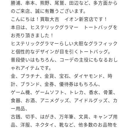
勝浦、串本、熊野、尾鷲、田辺など、多方面から
のご来店、誠に有難うございます。
こんにちは！買取大吉 イオン新宮店です！
本日は、ヒステリックグラマー トートバッグを
お売り頂きました！
ヒステリックグラマーらしい大胆なグラフィック
と個性的なデザインが目を引くトートバッグ。
普段使いはもちろん、コーデの主役にもなるおし
ゃれアイテムです。
金、プラチナ、金貨、宝石、ダイヤモンド、時
計、ブランド、金券、優待券はもちろん、
ゲーム機、ゲームソフト、トレカ、香水、骨董、
食器、お酒、アニメグッズ、アイドルグッズ、カ
ー用品、
古銭、切手、はがき、万年筆、文具、キャンプ用
品、洋服、ネクタイ、靴など、他多数のお品物を