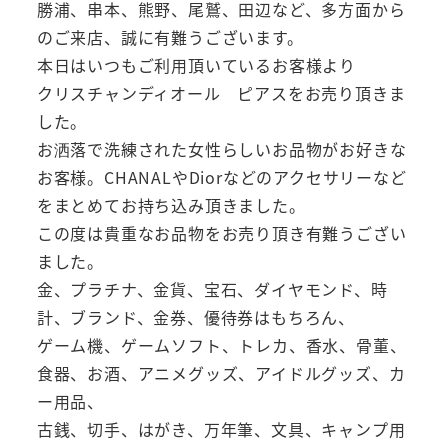
勝浦、串本、熊野、尾鷲、田辺など、多方面から
のご来店、誠に有難うございます。
本日はいつもご利用頂いているお客様より
クリスチャンディオール ピアスをお売り頂きま
した。
お洒落で洗練された女性らしいお品物がお好きな
お客様。CHANALやDiorなどのアクセサリーなど
をまとめてお持ち込み頂きました。
この度は貴重なお品物をお売り頂き有難うござい
ました。
金、プラチナ、金貨、宝石、ダイヤモンド、時
計、ブランド、金券、優待券はもちろん、
ゲーム機、ゲームソフト、トレカ、香水、骨董、
食器、お酒、アニメグッズ、アイドルグッズ、カ
ー用品、
古銭、切手、はがき、万年筆、文具、キャンプ用